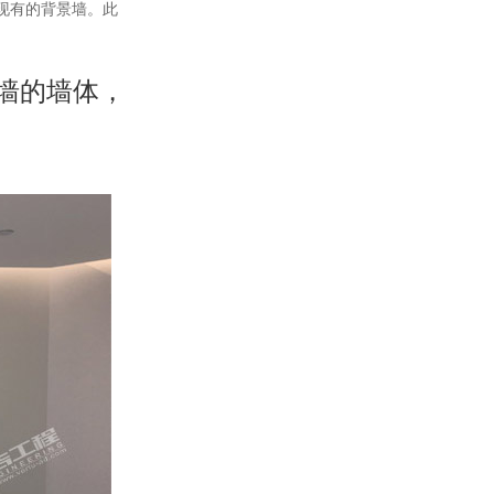
现有的背景墙。此
o墙的墙体，