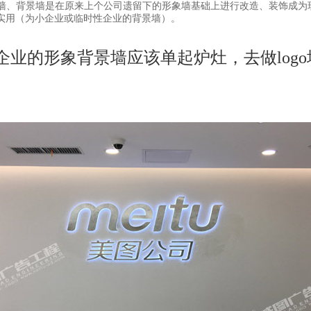
go墙、背景墙是在原来上个公司遗留下的形象墙基础上进行改造、装饰成为
简单实用（为小企业或临时性企业的背景墙）。
企业的形象背景墙应该单起炉灶，去做log