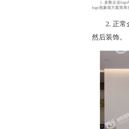
1. 多数企业lo
logo形象墙方案
2. 正常
然后装饰。