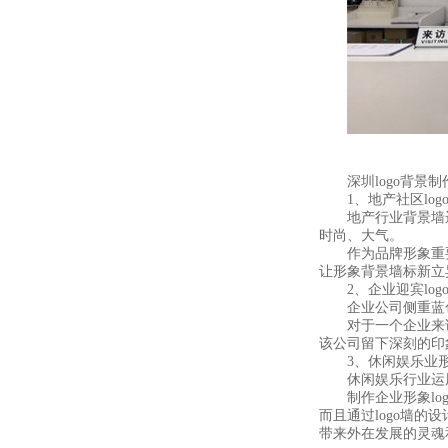
深圳logo背景制
1、地产社区log
地产行业背景墙运
时尚、大气。
作为品牌形象重要的
让形象背景墙标新立
2、企业迎宾log
企业公司侧重蓝色
对于一个企业来说
该公司留下深刻的印
3、休闲娱乐业形
休闲娱乐行业运用多
制作企业形象log
而且通过logo墙
带来外在发展的灵魂