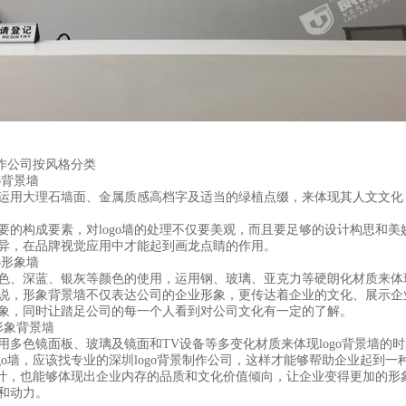
作公司按风格分类
o背景墙
用大理石墙面、金属质感高档字及适当的绿植点缀，来体现其人文文化
构成要素，对logo墙的处理不仅要美观，而且要足够的设计构思和美
异，在品牌视觉应用中才能起到画龙点睛的作用。
o形象墙
、深蓝、银灰等颜色的使用，运用钢、玻璃、亚克力等硬朗化材质来体
，形象背景墙不仅表达公司的企业形象，更传达着企业的文化、展示企
象，同时让踏足公司的每一个人看到对公司文化有一定的了解。
象背景墙
色镜面板、玻璃及镜面和TV设备等多变化材质来体现logo背景墙的时
o墙，应该找专业的深圳logo背景制作公司，这样才能够帮助企业起到一
的设计，也能够体现出企业内存的品质和文化价值倾向，让企业变得更加的形
和动力。