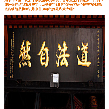
用木作牌匾，到后来以铁皮字为标识，当今最流行的是新一代的节
能环保产品LED发光字，从铁皮字到LED发光字这个蜕变的过程到
底能够给
品牌标识
带来什么样的好处和效应呢？