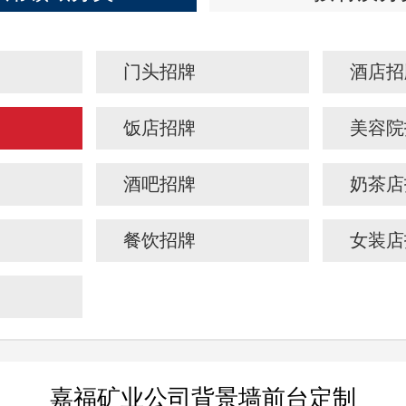
门头招牌
酒店招
饭店招牌
美容院
酒吧招牌
奶茶店
餐饮招牌
女装店
嘉福矿业公司背景墙前台定制