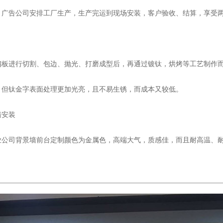
，广告公司安排工厂生产，生产完运到现场安装，客户验收、结算，享受
钢板进行切割、包边、抛光、打磨成型后，再通过镀钛，烘烤等工艺制作
，但钛金字表面处理更加光亮，且不易生锈，而成本又较低。
墙安装
业公司背景墙前台定制颜色为金属色，高端大气，质感佳，而且耐高温、