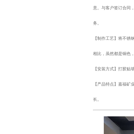
意。与客户签订合同
务。
【制作工艺】将不锈
相比，虽然都是铜色
【安装方式】打胶贴
【产品特点】嘉福矿
长。