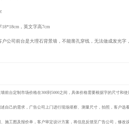
字
8*18cm，英文字高7cm
客户公司前台是大理石背景墙，不能凿孔穿线，无法做成发光字
墙前台定制市场价格在300到5000之间，具体价格需要根据字的尺寸和
阐述自己的需求，广告公司上门进行现场堪察、测量尺寸，拍照，客户选
图、施工图及报价单，客户审定设计方案，将信息反馈至广告公司，修改