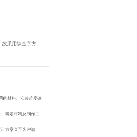
，故采用钛金字方
使用的材料、安装难度确
看、确定材料及制作工
设计方案直至客户满