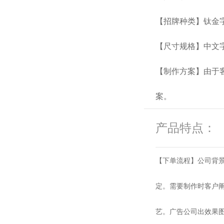
【招牌种类】钛金
【尺寸规格】中文字1
【制作方案】由于
案。
产品特点：
【下单流程】公司背景
定。需要制作时客户
艺。广告公司出效果