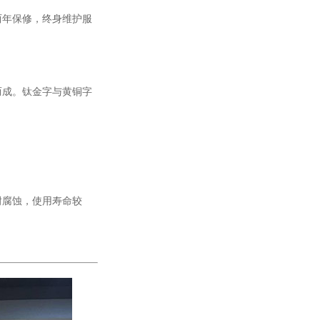
两年保修，终身维护服
而成。钛金字与黄铜字
耐腐蚀，使用寿命较