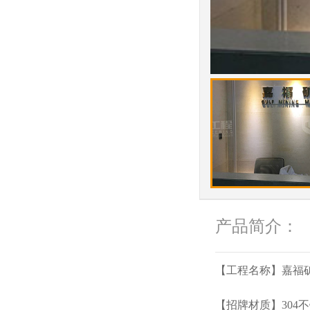
产品简介：
【工程名称】嘉福
【招牌材质】304