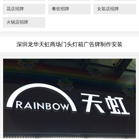
花店招牌
餐饮招牌
女装店招牌
火锅店招牌
深圳龙华天虹商场门头灯箱广告牌制作安装