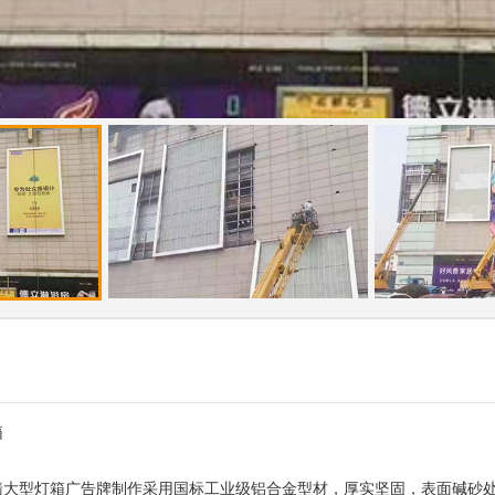
箱
墙大型灯箱广告牌制作采用国标工业级铝合金型材，厚实坚固，表面碱砂