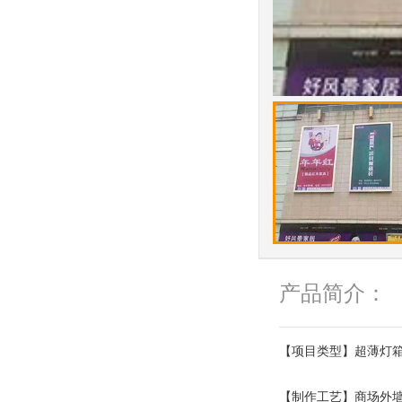
产品简介：
【项目类型】超薄灯
【制作工艺】商场外