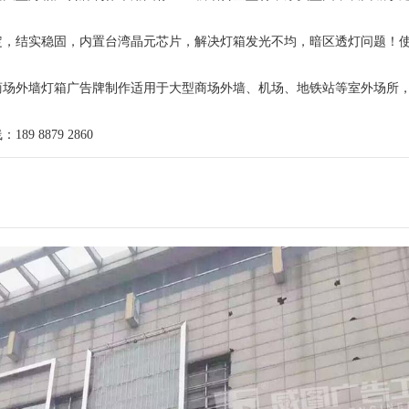
定，结实稳固，内置台湾晶元芯片，解决灯箱发光不均，暗区透灯问题！
商场外墙灯箱广告牌制作适用于大型商场外墙、机场、地铁站等室外场所
9 8879 2860