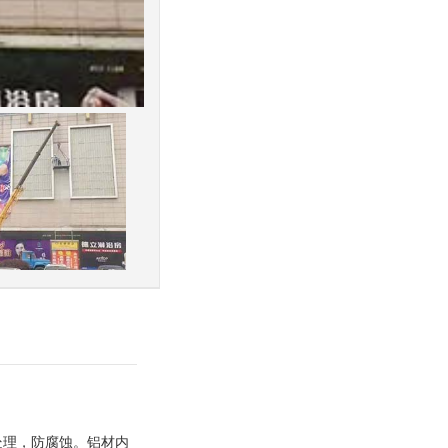
处理，防腐蚀。铝材内