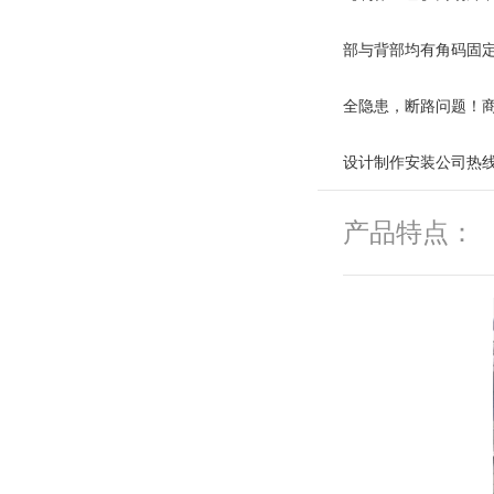
部与背部均有角码固
全隐患，断路问题！
设计制作安装公司热线：18
产品特点：