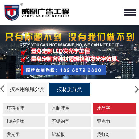
按应用领域分类
按材质分类
灯箱招牌
木制牌匾
水晶字
扣板招牌
不锈钢字
亚克力
发光字
铝塑板
霓虹灯