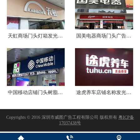
天虹商场门头灯箱发光字广告招牌
国美电器商场门头广告招牌设计制作安装
中国移动店铺门头树脂发光字招牌
途虎养车店铺名称发光字招牌制作安装
Copyrights © 2016 深圳市威图广告工程有限公司 版权所有
粤ICP备
17037438号