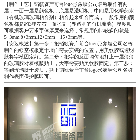
【制作工艺】韬毓资产前台logo形象墙公司名称制作有两
层，一面一层是颜色板，底层是透明板，中间是用化学药水
（有机玻璃玻璃粘合剂）粘合起来组合而成，一般常用的颜
色板都是约3厘左右，而水晶（即透明的有机玻璃）厚度却
可根据客户要求字体厚度来选择，常规用的比较多的就是
5+3mm,8+3mm,12+3mm、15+3mm等。
【安装概述】第一步：把韬毓资产前台logo形象墙公司名称
制作的镂空模板定于墙面需要安装的位置，用美纹胶或透明
胶将字模固定好。第二步：把字的反面均匀地打上一层薄薄
的玻璃胶对着模版贴上，大字需要贴美纹胶固定。第三步：
等到玻璃胶干透后，撕下韬毓资产前台logo形象墙公司名称
制作表面保护膜即可。