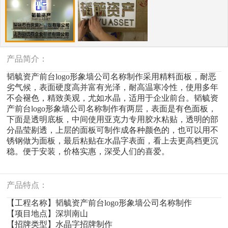
产品简介：
韬毓资产前台logo形象墙公司名称制作采用精料面板，耐恶
劣气候，表面硬度高并富有光泽，耐高温寒冷性，使用多年
不会褪色，精致美观，尤如水晶，适用于企业前台。韬毓资
产前台logo形象墙公司名称制作有两层，表面是有色面板，
下面是透明底板，中间使用亚克力专用胶水粘贴，透明的部
分晶莹剔透，上层的面板可制作成各种颜色的，也可以用不
锈钢做为面板，最后粘贴在水晶字表面，看上去更高档更沉
稳。便于安装，价格实惠，深受人们的喜爱。
产品特点：
【工程名称】韬毓资产前台logo形象墙公司名称制作
【项目地点】深圳南山
【招牌类型】水晶字招牌制作