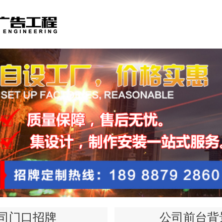
司门口招牌
公司前台背