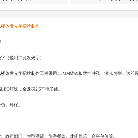
光楼体发光字招牌制作
华
光字（也叫冲孔发光字）
楼体发光字招牌制作工程采用1.5MM镀锌板数控冲孔、激光切割，送丝
LED灯珠，金龙羽2.5平电子线。
绿色、环保。
业、政府部门、大型酒店、旅游餐饮、休闲娱乐、企事单位等。