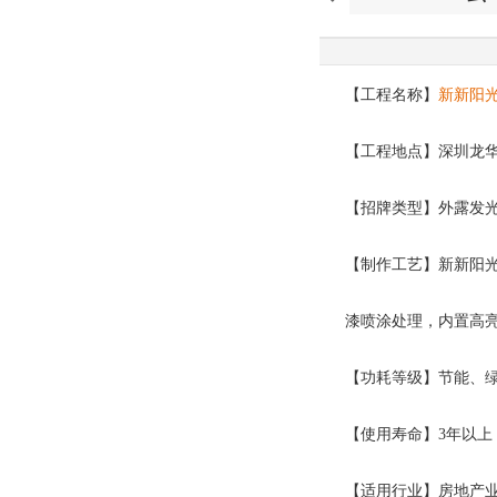
【工程名称】
新新阳
【工程地点】深圳龙
【招牌类型】外露发
【制作工艺】新新阳光
漆喷涂处理，内置高亮
【功耗等级】节能、
【使用寿命】3年以上
【适用行业】房地产