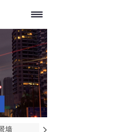
景墙
大楼外墙招牌