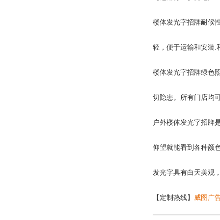
楼体发光字招牌耐候
轻，便于运输和安装
楼体发光字招牌绿色照
切隐患。所有门店均可
户外楼体发光字招牌是
仰望就能看到各种颜
发光字具有白天美观
【定制热线】
威图广告工