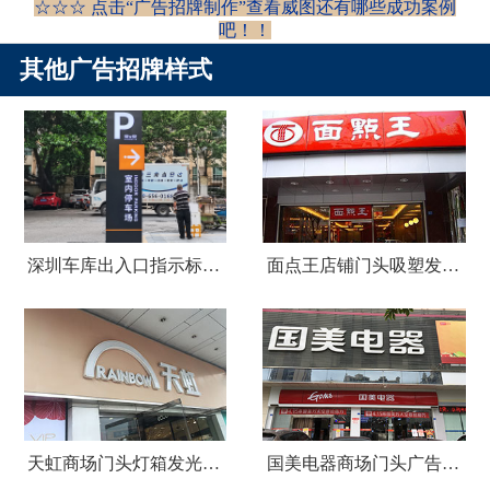
☆☆☆ 点击“
广告招牌制作
”查看威图还有哪些成功案例
吧！！
其他广告招牌样式
深圳车库出入口指示标识牌制作
面点王店铺门头吸塑发光字广告招牌
天虹商场门头灯箱发光字广告招牌
国美电器商场门头广告招牌设计制作安装