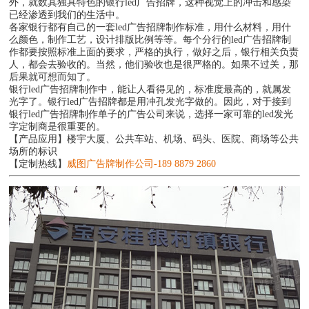
外，就数其独具特色的银行led广告招牌，这种视觉上的冲击和感染
已经渗透到我们的生活中。
各家银行都有自己的一套led广告招牌制作标准，用什么材料，用什
么颜色，制作工艺，设计排版比例等等。每个分行的led广告招牌制
作都要按照标准上面的要求，严格的执行，做好之后，银行相关负责
人，都会去验收的。当然，他们验收也是很严格的。如果不过关，那
后果就可想而知了。
银行led广告招牌制作中，能让人看得见的，标准度最高的，就属发
光字了。银行led广告招牌都是用冲孔发光字做的。因此，对于接到
银行led广告招牌制作单子的广告公司来说，选择一家可靠的led发光
字定制商是很重要的。
【产品应用】楼宇大厦、公共车站、机场、码头、医院、商场等公共
场所的标识
【定制热线】
威图广告牌制作公司-189 8879 2860