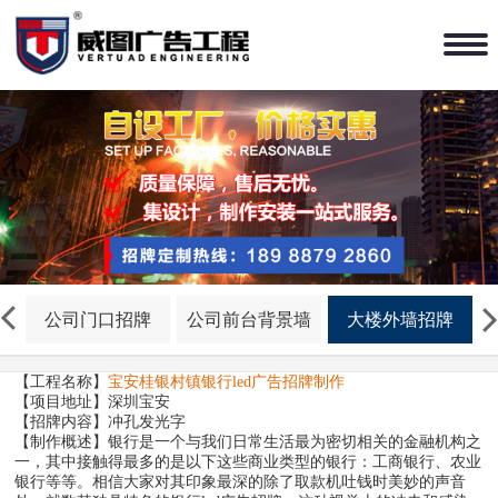
公司门口招牌
公司前台背景墙
大楼外墙招牌
【工程名称】
宝安桂银村镇银行
led广告招牌制作
【项目地址】深圳宝安
【招牌内容】冲孔发光字
【制作概述】银行是一个与我们日常生活最为密切相关的金融机构之
一，其中接触得最多的是以下这些商业类型的银行：工商银行、农业
银行等等。相信大家对其印象最深的除了取款机吐钱时美妙的声音