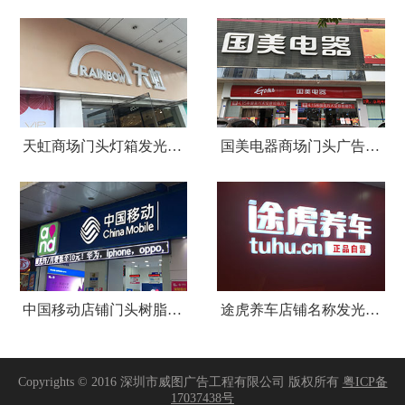
天虹商场门头灯箱发光字广告招牌
国美电器商场门头广告招牌设计制作安装
中国移动店铺门头树脂发光字招牌
途虎养车店铺名称发光字招牌制作安装
Copyrights © 2016 深圳市威图广告工程有限公司 版权所有
粤ICP备
17037438号