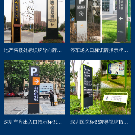
地产售楼处标识牌导向牌精神堡垒制作
停车场入口标识牌指示牌导向牌定做
深圳车库出入口指示标识牌制作
深圳医院标识牌导视牌指示路牌设计制作