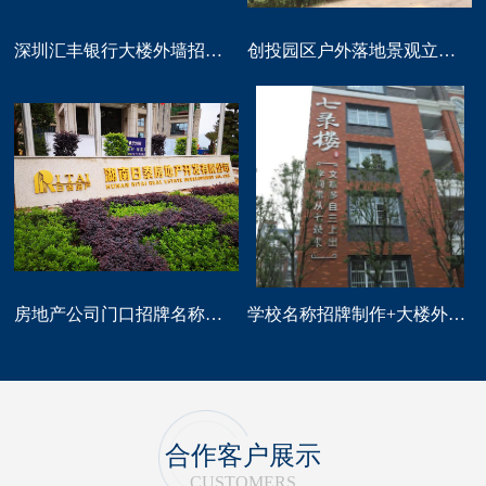
深圳汇丰银行大楼外墙招牌logo标识制作
创投园区户外落地景观立体字大型标识制作
房地产公司门口招牌名称广告字制作
学校名称招牌制作+大楼外墙字制作
合作客户展示
CUSTOMERS