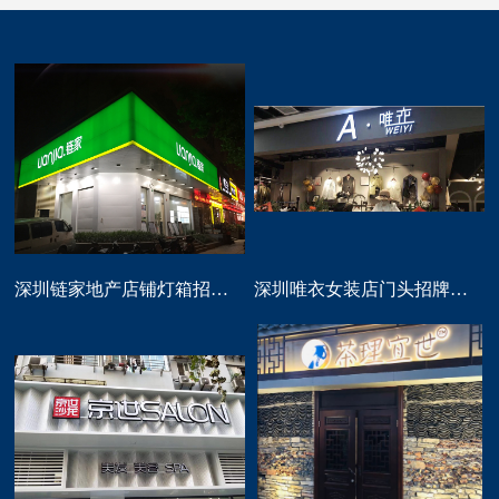
深圳链家地产店铺灯箱招牌定做
深圳唯衣女装店门头招牌设计制作