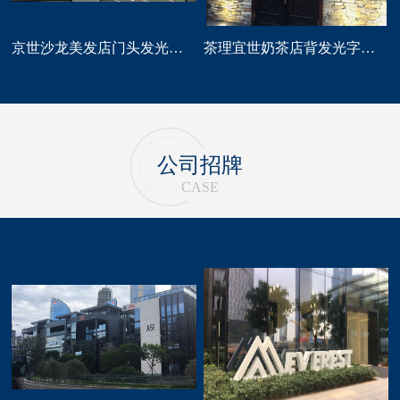
京世沙龙美发店门头发光字招牌定做
茶理宜世奶茶店背发光字门头招牌制作安装
公司招牌
CASE