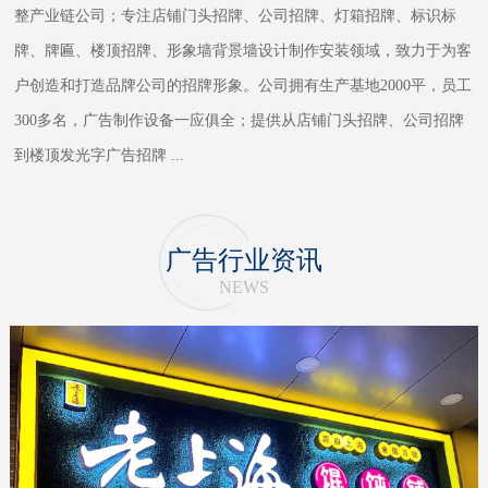
整产业链公司；专注店铺门头招牌、公司招牌、灯箱招牌、标识标
牌、牌匾、楼顶招牌、形象墙背景墙设计制作安装领域，致力于为客
户创造和打造品牌公司的招牌形象。公司拥有生产基地2000平，员工
300多名，广告制作设备一应俱全；提供从店铺门头招牌、公司招牌
到楼顶发光字广告招牌
...
广告行业资讯
NEWS