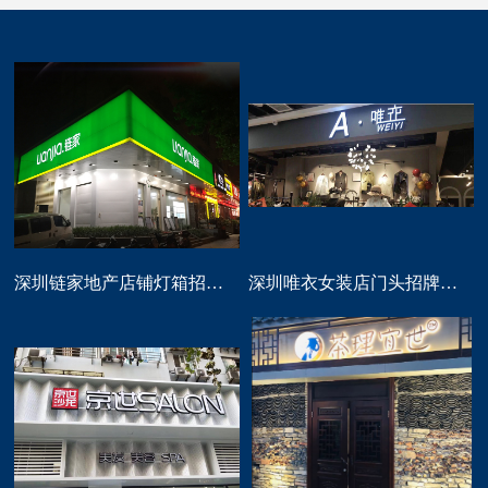
深圳链家地产店铺灯箱招牌定做
深圳唯衣女装店门头招牌设计制作