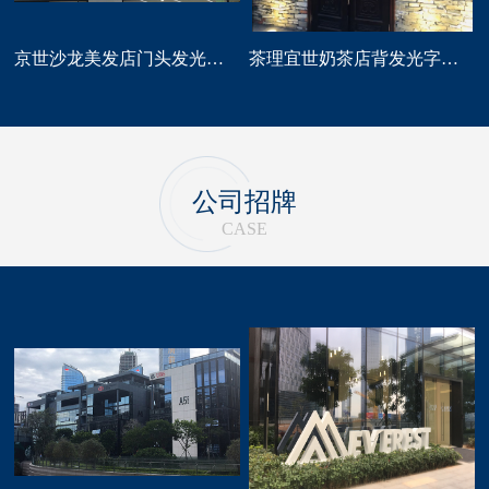
京世沙龙美发店门头发光字招牌定做
茶理宜世奶茶店背发光字门头招牌制作安装
公司招牌
CASE