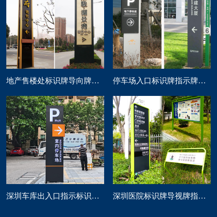
地产售楼处标识牌导向牌精神堡垒制作
停车场入口标识牌指示牌导向牌定做
深圳车库出入口指示标识牌制作
深圳医院标识牌导视牌指示路牌设计制作