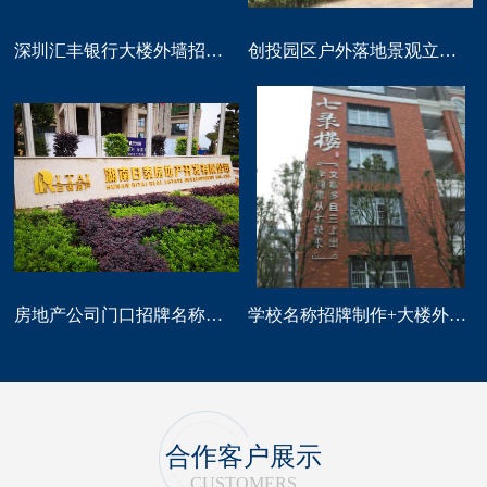
深圳汇丰银行大楼外墙招牌logo标识制作
创投园区户外落地景观立体字大型标识制作
房地产公司门口招牌名称广告字制作
学校名称招牌制作+大楼外墙字制作
合作客户展示
CUSTOMERS