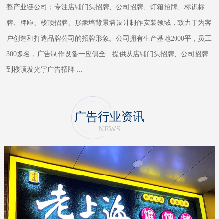
整产业链公司；专注店铺门头招牌、公司招牌、灯箱招牌、标识标
牌、牌匾、楼顶招牌、形象墙背景墙设计制作安装领域，致力于为客
户创造和打造品牌公司的招牌形象。公司拥有生产基地2000平，员工
300多名，广告制作设备一应俱全；提供从店铺门头招牌、公司招牌
到楼顶发光字广告招牌
...
广告行业资讯
NEWS